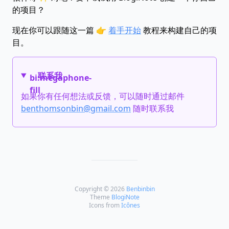
的项目？
现在你可以跟随这一篇 👉
着手开始
教程来构建自己的项
目。
联系我
bi:megaphone-
fill
如果你有任何想法或反馈，可以随时通过邮件
benthomsonbin@gmail.com
随时联系我
Copyright © 2026
Benbinbin
Theme
BlogiNote
Icons from
Icônes