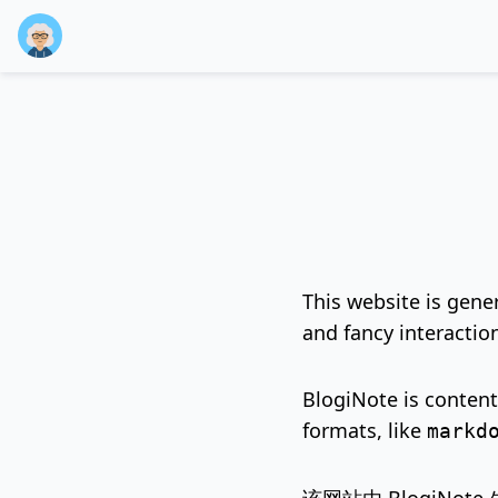
This website is gene
and fancy interactio
BlogiNote is content
formats, like
markd