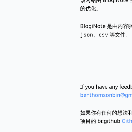
该网站由 BlogiN
的优化。
BlogiNote 是
、
等文件。
json
csv
If you have any feed
benthomsonbin@gm
如果你有任何的想法和反
项目的
bi:github
Git