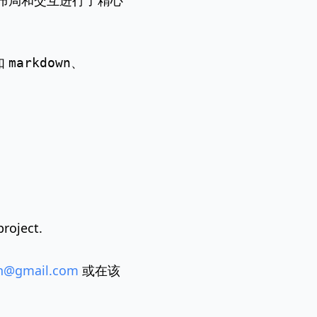
容布局和交互进行了精心
如
、
markdown
project.
n@gmail.com
或在该